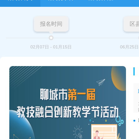
报名时间
区
02月07日
-
01月15日
06月25日