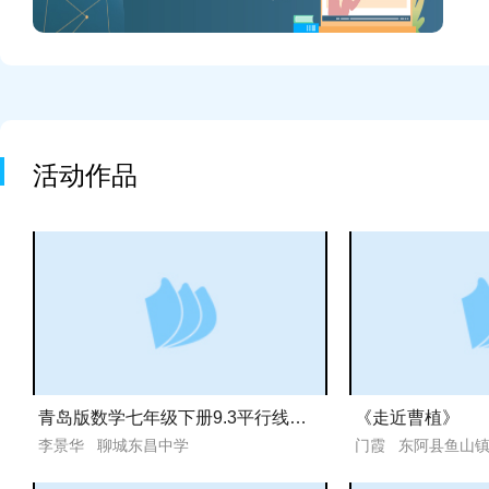
活动作品
青岛版数学七年级下册9.3平行线的性质
《走近曹植》
李景华 聊城东昌中学
门霞 东阿县鱼山