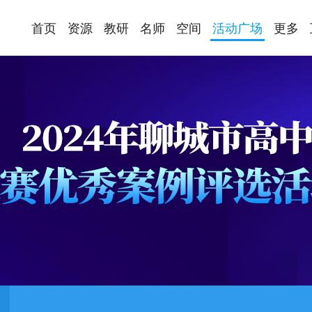
首页
资源
教研
名师
空间
活动广场
更多