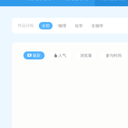
作品分组 :
全部
物理
化学
生物学
最新
人气
浏览量
参与时间